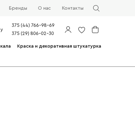
Бренды
О нас
Контакты
375 (44) 766-98-69
by
375 (29) 806-02-30
ркала
Краска и декоративная штукатурка