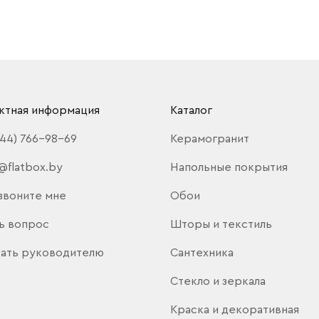
ктная информация
Каталог
(44) 766-98-69
Керамогранит
@flatbox.by
Напольные покрытия
звоните мне
Обои
ь вопрос
Шторы и текстиль
ать руководителю
Сантехника
Стекло и зеркала
Краска и декоративная