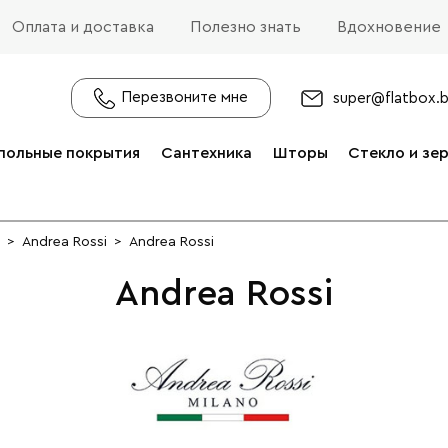
Оплата и доставка
Полезно знать
Вдохновение
Перезвоните мне
super@flatbox.
польные покрытия
Сантехника
Шторы
Стекло и зе
>
Andrea Rossi
>
Andrea Rossi
Andrea Rossi