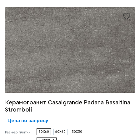
Керамогранит Casalgrande Padana Basaltina
Stromboli
Цена по запросу
30X60
60X60
30X30
Размер плитки