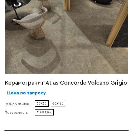
Керамогранит Atlas Concorde Volcano Grigio
Цена по запросу
60X60
60X120
Размер плитки
МАТОВАЯ
Поверхность