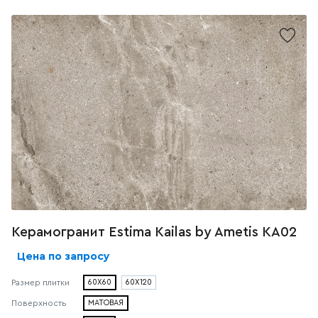
Керамогранит Estima Kailas by Ametis КА02
Цена по запросу
60X60
60X120
Размер плитки
МАТОВАЯ
Поверхность