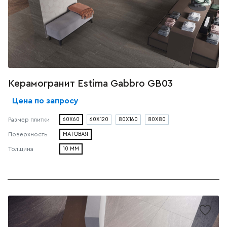
Керамогранит Estima Gabbro GB03
Цена по запросу
60X60
60X120
80X160
80X80
Размер плитки
МАТОВАЯ
Поверхность
10 ММ
Толщина