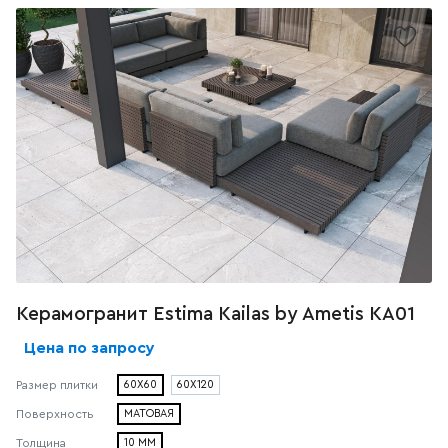
Керамогранит Estima Kailas by Ametis КА01
Цена по запросу
60X60
60X120
Размер плитки
МАТОВАЯ
Поверхность
10 ММ
Толщина