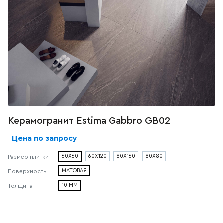
Керамогранит Estima Gabbro GB02
Цена по запросу
60X60
60X120
80X160
80X80
Размер плитки
МАТОВАЯ
Поверхность
10 ММ
Толщина