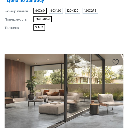
Цена по запросу
60X60
60X120
120X120
120X278
Размер плитки
МАТОВАЯ
Поверхность
9 ММ
Толщина