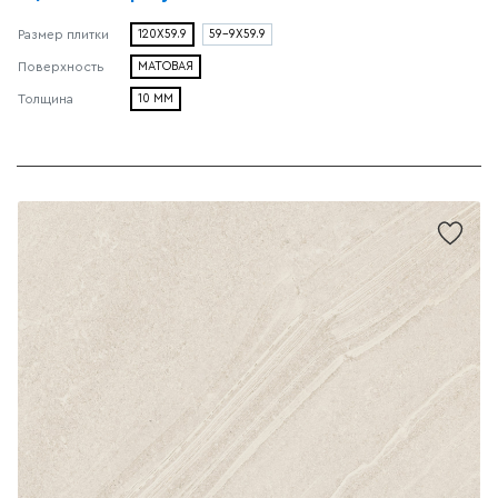
120X59.9
59-9X59.9
Размер плитки
МАТОВАЯ
Поверхность
10 ММ
Толщина