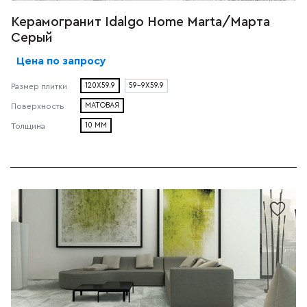
Керамогранит Idalgo Home Marta/Марта
Серый
Цена по запросу
120X59.9
59-9X59.9
Размер плитки
МАТОВАЯ
Поверхность
10 ММ
Толщина