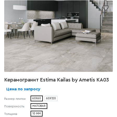
Керамогранит Estima Kailas by Ametis КА03
Цена по запросу
60X60
60X120
Размер плитки
МАТОВАЯ
Поверхность
10 ММ
Толщина