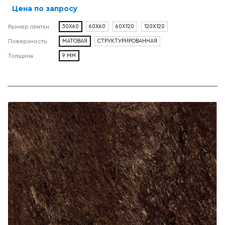
Цена по запросу
30X60
60X60
60X120
120X120
Размер плитки
МАТОВАЯ
СТРУКТУРИРОВАННАЯ
Поверхность
9 ММ
Толщина