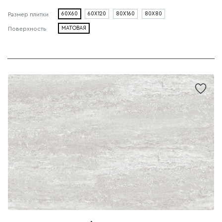
60X60
60X120
80X160
80X80
Размер плитки
МАТОВАЯ
Поверхность