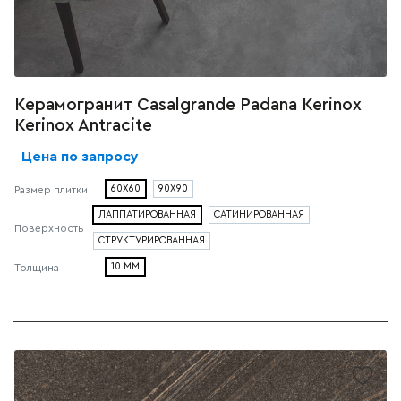
Керамогранит Casalgrande Padana Kerinox
Kerinox Antracite
Цена по запросу
60X60
90X90
Размер плитки
ЛАППАТИРОВАННАЯ
САТИНИРОВАННАЯ
Поверхность
СТРУКТУРИРОВАННАЯ
10 ММ
Толщина