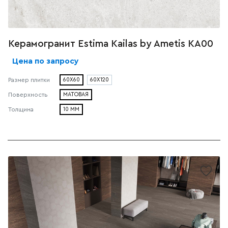
Керамогранит Estima Kailas by Ametis КА00
Цена по запросу
60X60
60X120
Размер плитки
МАТОВАЯ
Поверхность
10 ММ
Толщина