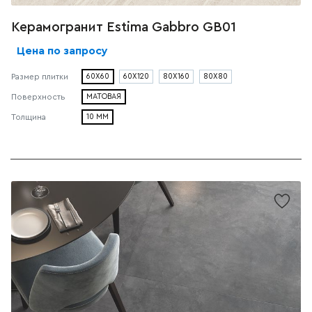
Керамогранит Estima Gabbro GB01
Цена по запросу
60X60
60X120
80X160
80X80
Размер плитки
МАТОВАЯ
Поверхность
10 ММ
Толщина