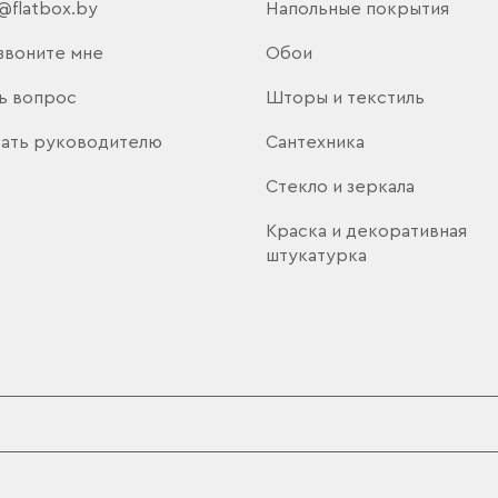
@flatbox.by
Напольные покрытия
звоните мне
Обои
ь вопрос
Шторы и текстиль
ать руководителю
Сантехника
Стекло и зеркала
Краска и декоративная
штукатурка