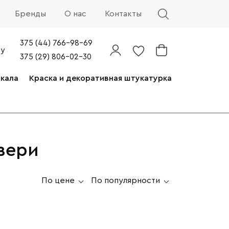
Бренды
О нас
Контакты
375 (44) 766-98-69
by
375 (29) 806-02-30
ркала
Краска и декоративная штукатурка
вери
По цене
По популярности