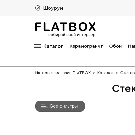
Шоурум
Каталог
Керамогранит
Обои
На
Интернет-магазин FLATBOX
>
Каталог
>
Стекло
Сте
Все фильтры