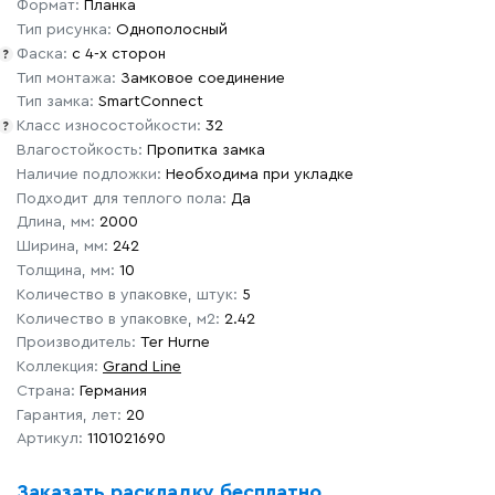
Формат:
Планка
Тип рисунка:
Однополосный
Фаска:
с 4-х сторон
?
Тип монтажа:
Замковое соединение
Тип замка:
SmartConnect
Класс износостойкости:
32
?
Влагостойкость:
Пропитка замка
Наличие подложки:
Необходима при укладке
Подходит для теплого пола:
Да
Длина, мм:
2000
Ширина, мм:
242
Толщина, мм:
10
Количество в упаковке, штук:
5
Количество в упаковке, м2:
2.42
Производитель:
Ter Hurne
Коллекция:
Grand Line
Страна:
Германия
Гарантия, лет:
20
Артикул:
1101021690
Заказать раскладку бесплатно