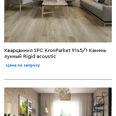
Кварцвинил SPC KronParket 9145/1 Камень
лунный Rigid acoustic
Цена по запросу