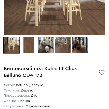
Виниловый пол Kahrs LT Click
Belluno CLW 172
Декор:
Belluno (Беллуно)
Текстура:
Дерево
Порода дерева:
Дуб
Формат:
Планка
Тип рисунка:
Однополосный