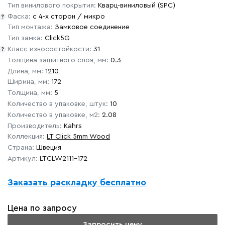
Тип винилового покрытия:
Кварц-виниловый (SPC)
Фаска:
с 4-х сторон / микро
?
Тип монтажа:
Замковое соединение
Тип замка:
Click5G
Класс износостойкости:
31
?
Толщина защитного слоя, мм:
0.3
Длина, мм:
1210
Ширина, мм:
172
Толщина, мм:
5
Количество в упаковке, штук:
10
Количество в упаковке, м2:
2.08
Производитель:
Kahrs
Коллекция:
LT Click 5mm Wood
Страна:
Швеция
Артикул:
LTCLW2111-172
Заказать раскладку бесплатно
Цена по запросу
Запросить цену