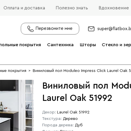
Оплата и доставка
Полезно знать
Вдохновение
Перезвоните мне
super@flatbox.
польные покрытия
Сантехника
Шторы
Стекло и зе
ные покрытия
>
Виниловый пол Moduleo Impress Click Laurel Oak 
Виниловый пол Modul
Laurel Oak 51992
Декор:
Laurel Oak 51992
Текстура:
Дерево
Порода дерева:
Дуб