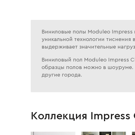
Виниловые полы Moduleo Impress в
уникальной технологии тиснения в 
выдерживает значительные нагрузк
Виниловый пол Moduleo Impress Cli
образцы полов можно в шоуруме. Д
другие города.
Коллекция Impress 