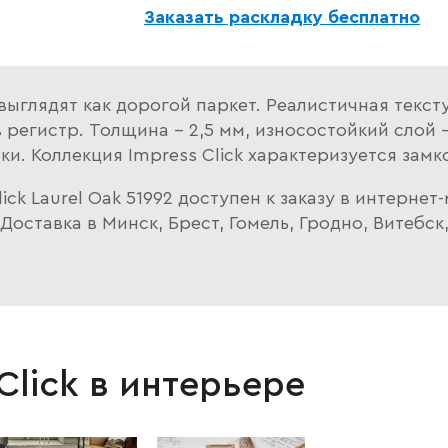
Заказать раскладку бесплатно
ыглядят как дорогой паркет. Реалистичная текст
регистр. Толщина – 2,5 мм, износостойкий слой –
и. Коллекция Impress Click характеризуется зам
ck Laurel Oak 51992 доступен к заказу в интерне
оставка в Минск, Брест, Гомель, Гродно, Витебск
Click в интерьере