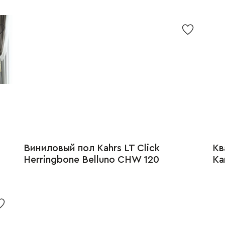
Виниловый пол Kahrs LT Click
Кв
Herringbone Belluno CHW 120
Ка