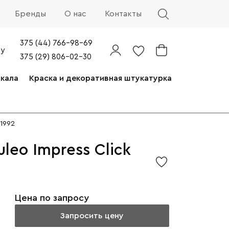
Бренды
О нас
Контакты
375 (44) 766-98-69
by
375 (29) 806-02-30
ркала
Краска и декоративная штукатурка
51992
eo Impress Click
Цена по запросу
Запросить цену