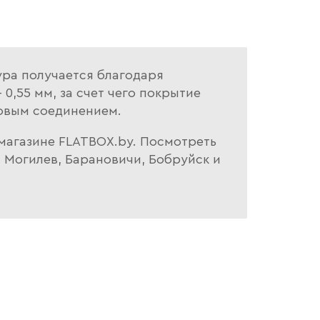
ура получается благодаря
 0,55 мм, за счет чего покрытие
ковым соединением.
т-магазине FLATBOX.by. Посмотреть
, Могилев, Барановичи, Бобруйск и