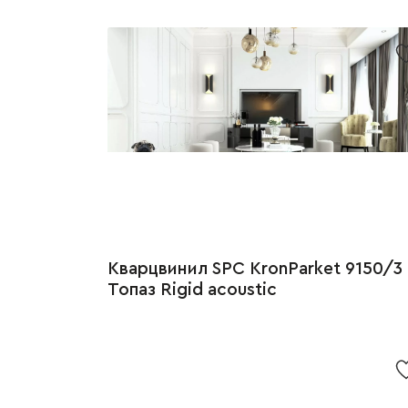
Кварцвинил SPC KronParket 9150/3
Топаз Rigid acoustic