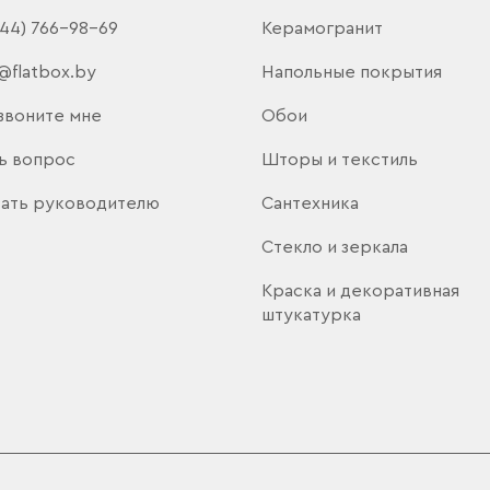
(44) 766-98-69
Керамогранит
@flatbox.by
Напольные покрытия
звоните мне
Обои
ь вопрос
Шторы и текстиль
ать руководителю
Сантехника
Стекло и зеркала
Краска и декоративная
штукатурка