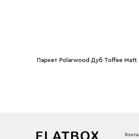
Паркет Polarwood Дуб Toffee Matt
Конта