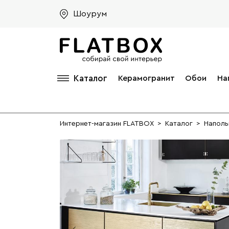
Шоурум
Каталог
Керамогранит
Обои
На
Интернет-магазин FLATBOX
>
Каталог
>
Наполь