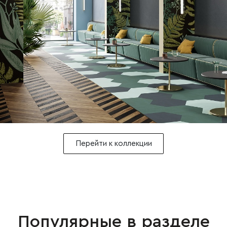
Перейти к коллекции
Популярные в разделе