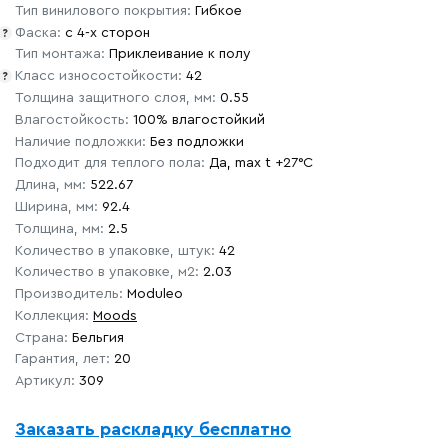
Тип винилового покрытия:
Гибкое
Фаска:
с 4-х сторон
?
Тип монтажа:
Приклеивание к полу
Класс износостойкости:
42
?
Толщина защитного слоя, мм:
0.55
Влагостойкость:
100% влагостойкий
Наличие подложки:
Без подложки
Подходит для теплого пола:
Да, max t +27°C
Длина, мм:
522.67
Ширина, мм:
92.4
Толщина, мм:
2.5
Количество в упаковке, штук:
42
Количество в упаковке, м2:
2.03
Производитель:
Moduleo
Коллекция:
Moods
Страна:
Бельгия
Гарантия, лет:
20
Артикул:
309
Заказать раскладку бесплатно