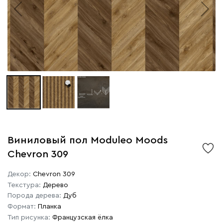
Виниловый пол Moduleo Moods
Chevron 309
Декор:
Chevron 309
Текстура:
Дерево
Порода дерева:
Дуб
Формат:
Планка
Тип рисунка:
Французская ёлка