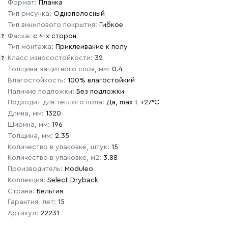
Формат:
Планка
Тип рисунка:
Однополосный
Тип винилового покрытия:
Гибкое
Фаска:
с 4-х сторон
?
Тип монтажа:
Приклеивание к полу
Класс износостойкости:
32
?
Толщина защитного слоя, мм:
0.4
Влагостойкость:
100% влагостойкий
Наличие подложки:
Без подложки
Подходит для теплого пола:
Да, max t +27°C
Длина, мм:
1320
Ширина, мм:
196
Толщина, мм:
2.35
Количество в упаковке, штук:
15
Количество в упаковке, м2:
3.88
Производитель:
Moduleo
Коллекция:
Select Dryback
Страна:
Бельгия
Гарантия, лет:
15
Артикул:
22231