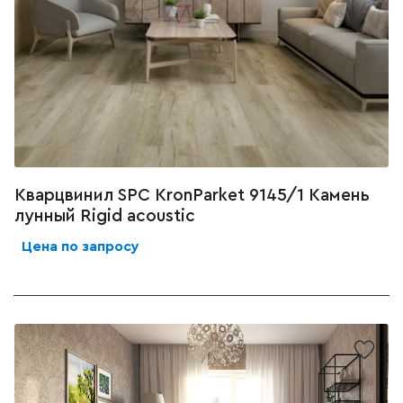
Кварцвинил SPC KronParket 9145/1 Камень
лунный Rigid acoustic
Цена по запросу