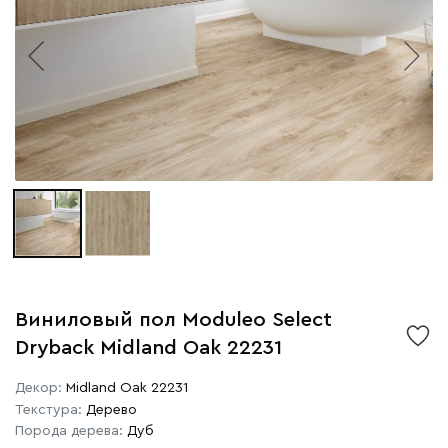
Виниловый пол Moduleo Select
Dryback Midland Oak 22231
Декор:
Midland Oak 22231
Текстура:
Дерево
Порода дерева:
Дуб