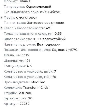
Формат:
Планка
Тип рисунка:
Однополосный
Тип винилового покрытия:
Гибкое
Фаска:
с 4-х сторон
?
Тип монтажа:
Замковое соединение
Класс износостойкости:
42
?
Толщина защитного слоя, мм:
0.55
Влагостойкость:
100% влагостойкий
Наличие подложки:
Без подложки
Подходит для теплого пола:
Да, max t +27°C
Длина, мм:
1316
Ширина, мм:
191
Толщина, мм:
4.5
Количество в упаковке, штук:
7
Количество в упаковке, м2:
1.76
Производитель:
Moduleo
Коллекция:
Transform Click
Страна:
Бельгия
Гарантия, лет:
20
Артикул:
22232