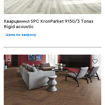
Кварцвинил SPC KronParket 9150/3 Топаз
Rigid acoustic
Цена по запросу