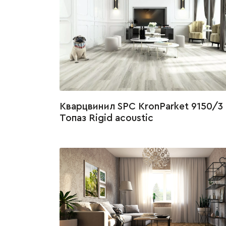
Кварцвинил SPC KronParket 9150/3
Топаз Rigid acoustic