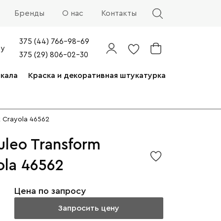
Бренды
О нас
Контакты
375 (44) 766-98-69
by
375 (29) 806-02-30
ркала
Краска и декоративная штукатурка
 Crayola 46562
leo Transform
ola 46562
Цена по запросу
Запросить цену