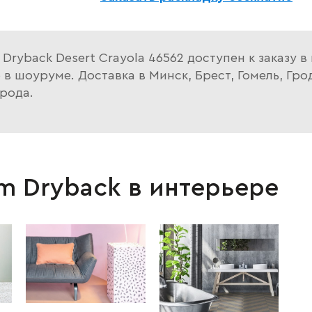
Dryback Desert Crayola 46562 доступен к заказу в
 шоуруме. Доставка в Минск, Брест, Гомель, Грод
рода.
m Dryback в интерьере