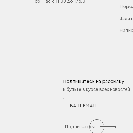
сб - вс с 11:00 до 17:00
Пере
Задат
Напис
Подпишитесь на рассылку
и будьте в курсе всех новостей
Подписаться