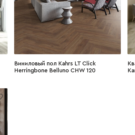
Виниловый пол Kahrs LT Click
Кв
Herringbone Belluno CHW 120
Ка