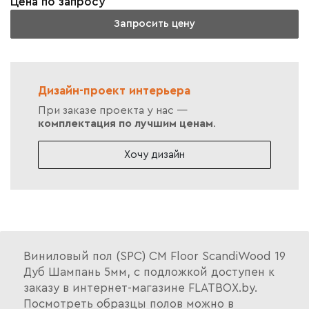
Цена по запросу
Запросить цену
Дизайн-проект интерьера
При заказе проекта у нас —
комплектация по лучшим ценам
.
Хочу дизайн
Виниловый пол (SPC) CM Floor ScandiWood 19
Дуб Шампань 5мм, с подложкой доступен к
заказу в интернет-магазине FLATBOX.by.
Посмотреть образцы полов можно в