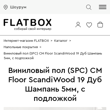
Шоурум
Интернет-магазин FLATBOX
>
Каталог
>
Напольные покрытия
>
Виниловый пол (SPC) CM Floor ScandiWood 19 Дуб Шампань
5мм, с подложкой
Виниловый пол (SPC) CM
Floor ScandiWood 19 Дуб
Шампань 5мм, с
подложкой