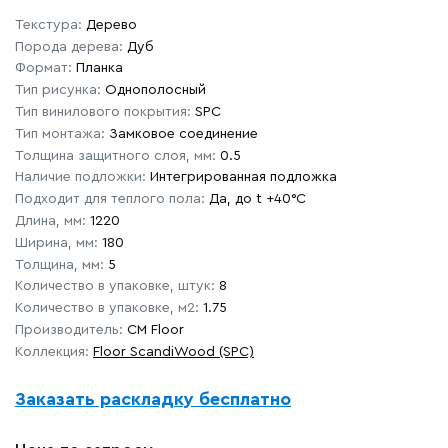
Текстура:
Дерево
Порода дерева:
Дуб
Формат:
Планка
Тип рисунка:
Однополосный
Тип винилового покрытия:
SPC
Тип монтажа:
Замковое соединение
Толщина защитного слоя, мм:
0.5
Наличие подложки:
Интегрированная подложка
Подходит для теплого пола:
Да, до t +40°C
Длина, мм:
1220
Ширина, мм:
180
Толщина, мм:
5
Количество в упаковке, штук:
8
Количество в упаковке, м2:
1.75
Производитель:
CM Floor
Коллекция:
Floor ScandiWood (SPC)
Заказать раскладку бесплатно