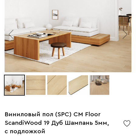
Виниловый пол (SPC) CM Floor
ScandiWood 19 Дуб Шампань 5мм,
с подложкой