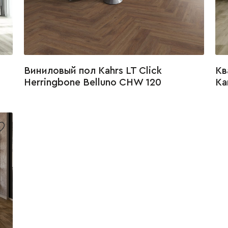
Виниловый пол Kahrs LT Click
Кв
Herringbone Belluno CHW 120
Ка