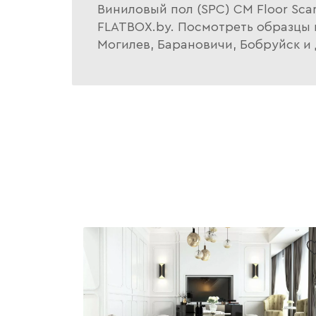
Виниловый пол (SPC) CM Floor Sca
FLATBOX.by. Посмотреть образцы п
Могилев, Барановичи, Бобруйск и 