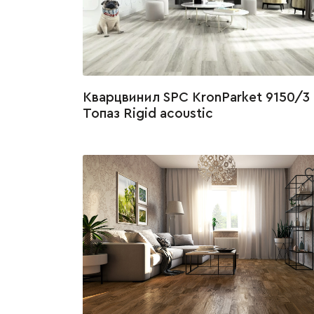
Кварцвинил SPC KronParket 9150/3
Топаз Rigid acoustic