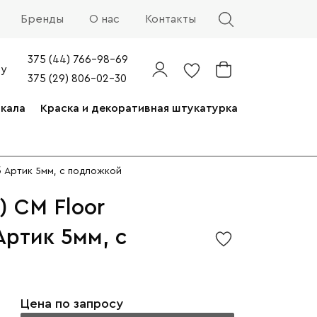
Бренды
О нас
Контакты
375 (44) 766-98-69
by
375 (29) 806-02-30
ркала
Краска и декоративная штукатурка
б Артик 5мм, с подложкой
) CM Floor
Артик 5мм, с
Цена по запросу