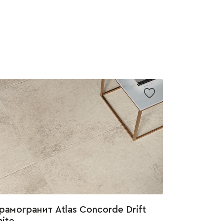
рамогранит Atlas Concorde Drift