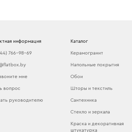
ктная информация
Каталог
(44) 766-98-69
Керамогранит
@flatbox.by
Напольные покрытия
звоните мне
Обои
ь вопрос
Шторы и текстиль
ать руководителю
Сантехника
Стекло и зеркала
Краска и декоративная
штукатурка