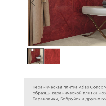
Керамическая плитка Atlas Concor
образцы керамической плитки можн
Барановичи, Бобруйск и другие го