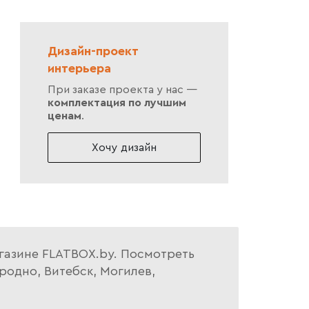
Дизайн-проект
интерьера
При заказе проекта у нас —
комплектация по лучшим
ценам
.
Хочу дизайн
агазине FLATBOX.by. Посмотреть
родно, Витебск, Могилев,