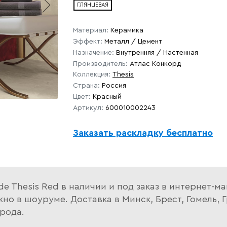
ГЛЯНЦЕВАЯ
Материал:
Керамика
Эффект:
Металл / Цемент
Назначение:
Внутренняя / Настенная
Производитель:
Атлас Конкорд
Коллекция:
Thesis
Страна:
Россия
Цвет:
Красный
Артикул:
600010002243
Заказать раскладку бесплатно
de Thesis Red в наличии и под заказ в интернет-м
о в шоуруме. Доставка в Минск, Брест, Гомель, Г
рода.