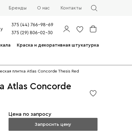
Бренды
О нас
Контакты
375 (44) 766-98-69
by
375 (29) 806-02-30
ркала
Краска и декоративная штукатурка
еская плитка Atlas Concorde Thesis Red
а Atlas Concorde
Цена по запросу
Запросить цену