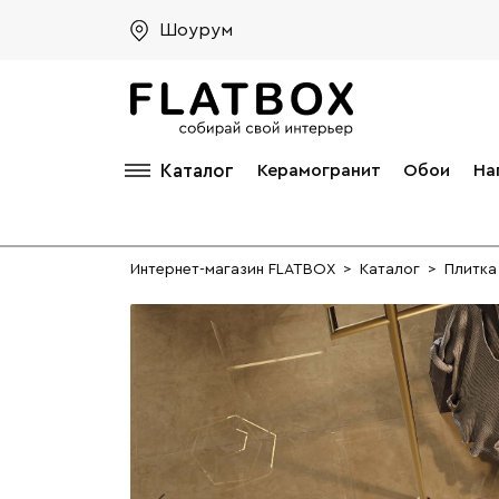
Шоурум
Каталог
Керамогранит
Обои
На
Интернет-магазин FLATBOX
>
Каталог
>
Плитка