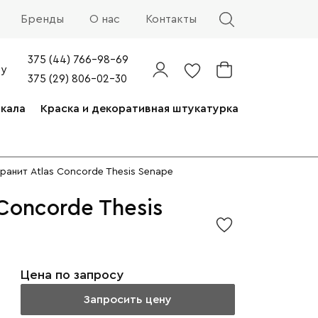
Бренды
О нас
Контакты
375 (44) 766-98-69
by
375 (29) 806-02-30
ркала
Краска и декоративная штукатурка
ранит Atlas Concorde Thesis Senape
Concorde Thesis
Цена по запросу
Запросить цену