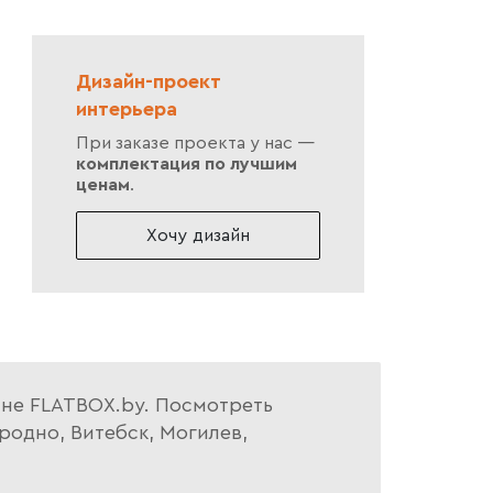
Дизайн-проект
интерьера
При заказе проекта у нас —
комплектация по лучшим
ценам
.
Хочу дизайн
зине FLATBOX.by. Посмотреть
родно, Витебск, Могилев,