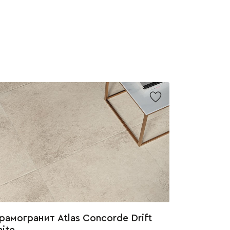
рамогранит Atlas Concorde Drift