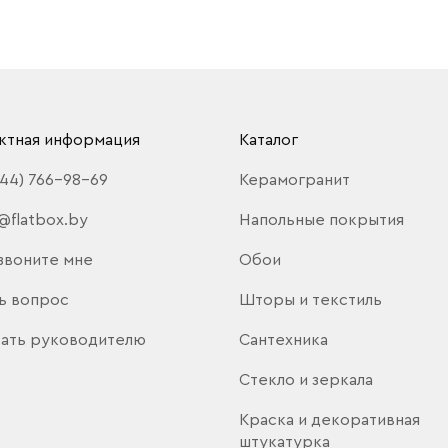
ктная информация
Каталог
(44) 766-98-69
Керамогранит
@flatbox.by
Напольные покрытия
звоните мне
Обои
ь вопрос
Шторы и текстиль
ать руководителю
Сантехника
Стекло и зеркала
Краска и декоративная
штукатурка