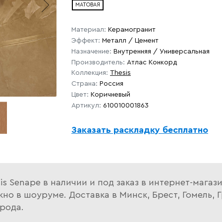
МАТОВАЯ
Материал:
Керамогранит
Эффект:
Металл / Цемент
Назначение:
Внутренняя / Универсальная
Производитель:
Атлас Конкорд
Коллекция:
Thesis
Страна:
Россия
Цвет:
Коричневый
Артикул:
610010001863
Заказать раскладку бесплатно
is Senape в наличии и под заказ в интернет-мага
о в шоуруме. Доставка в Минск, Брест, Гомель, Г
рода.