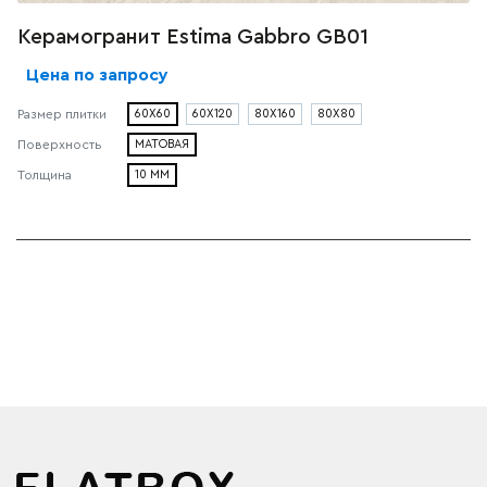
Керамогранит Estima Gabbro GB01
Цена по запросу
Размер плитки
60X60
60X120
80X160
80X80
Поверхность
МАТОВАЯ
Толщина
10 ММ