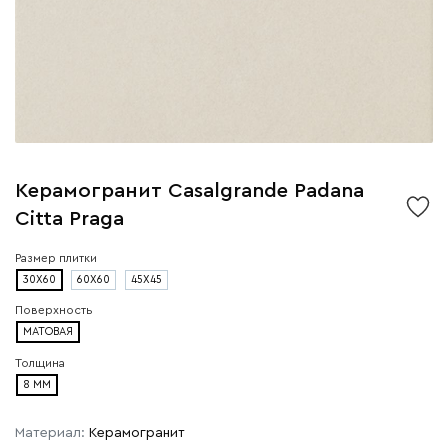
Керамогранит Casalgrande Padana
Citta Praga
Размер плитки
30X60
60X60
45X45
Поверхность
МАТОВАЯ
Толщина
8 ММ
Материал:
Керамогранит