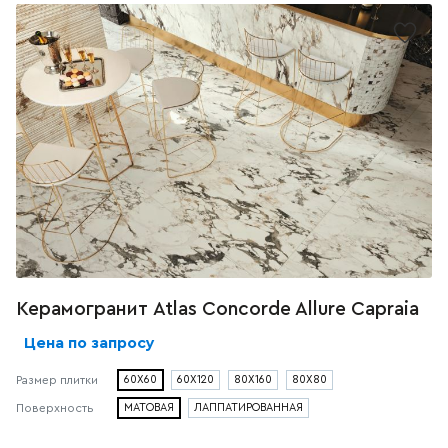
Керамогранит Atlas Concorde Allure Capraia
Цена по запросу
Размер плитки
60X60
60X120
80X160
80X80
Поверхность
МАТОВАЯ
ЛАППАТИРОВАННАЯ