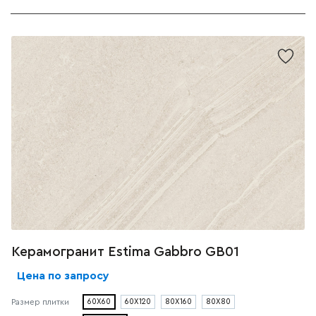
Керамогранит Estima Gabbro GB01
Цена по запросу
Размер плитки
60X60
60X120
80X160
80X80