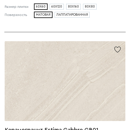
Размер плитки
60X60
60X120
80X160
80X80
Поверхность
МАТОВАЯ
ЛАППАТИРОВАННАЯ
Керамогранит Estima Gabbro GB01