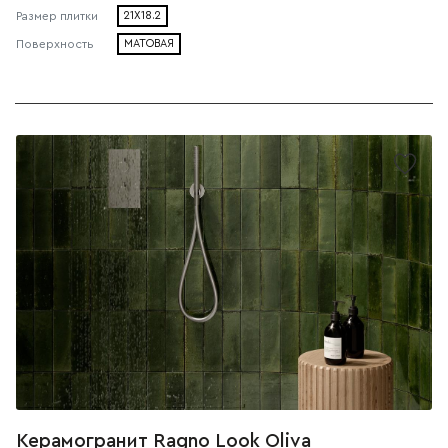
Размер плитки
21X18.2
Поверхность
МАТОВАЯ
Керамогранит Ragno Look Oliva