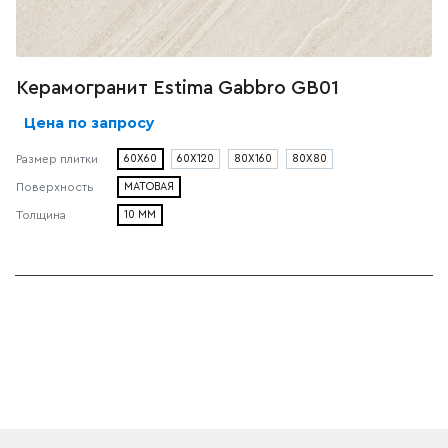
Керамогранит Estima Gabbro GB01
Цена по запросу
Размер плитки
60X60
60X120
80X160
80X80
Поверхность
МАТОВАЯ
Толщина
10 ММ