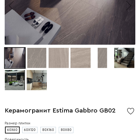
Керамогранит Estima Gabbro GB02
Размер плитки
60X60
60X120
80X160
80X80
Поверхность