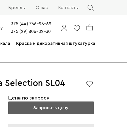
Бренды
О нас
Контакты
375 (44) 766-98-69
by
375 (29) 806-02-30
ркала
Краска и декоративная штукатурка
 Selection SL04
Цена по запросу
Запросить цену