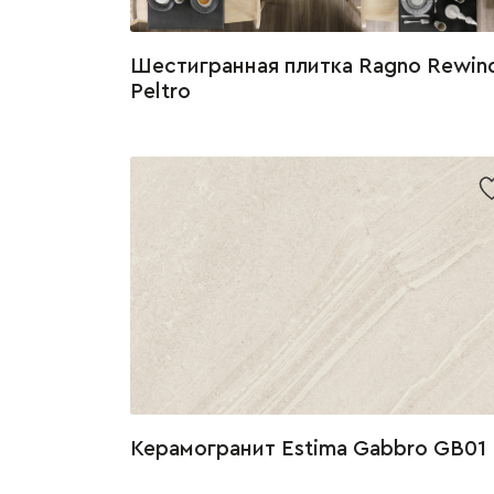
Шестигранная плитка Ragno Rewin
Peltro
Керамогранит Estima Gabbro GB01