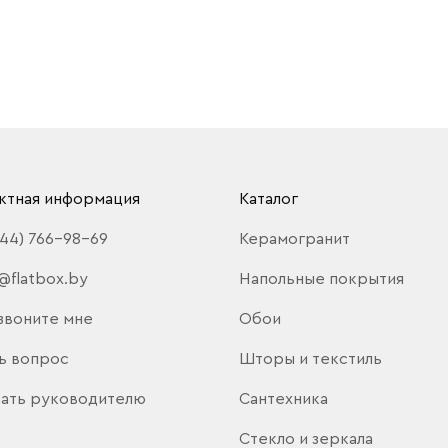
ктная информация
Каталог
(44) 766-98-69
Керамогранит
@flatbox.by
Напольные покрытия
звоните мне
Обои
ь вопрос
Шторы и текстиль
ать руководителю
Сантехника
Стекло и зеркала