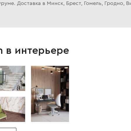
уме. Доставка в Минск, Брест, Гомель, Гродно, В
n в интерьере