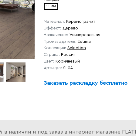
10 ММ
Материал:
Керамогранит
Эффект:
Дерево
Назначение:
Универсальная
Производитель:
Estima
Коллекция:
Selection
Страна:
Россия
Цвет:
Коричневый
Артикул:
SL04
Заказать раскладку бесплатно
04 в наличии и под заказ в интернет-магазине FL