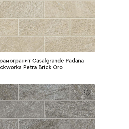
рамогранит Casalgrande Padana
ickworks Petra Brick Oro