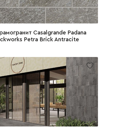
рамогранит Casalgrande Padana
ickworks Petra Brick Antracite