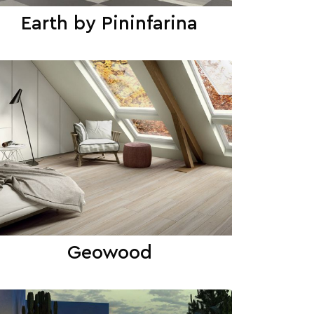
Earth by Pininfarina
Geowood