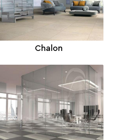
Chalon