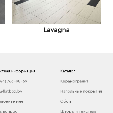
Lavagna
ктная информация
Каталог
(44) 766-98-69
Керамогранит
@flatbox.by
Напольные покрытия
звоните мне
Обои
ь вопрос
Шторы и текстиль