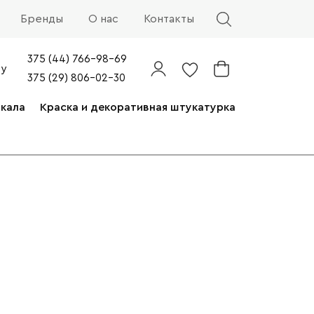
Бренды
О нас
Контакты
375 (44) 766-98-69
by
375 (29) 806-02-30
ркала
Краска и декоративная штукатурка