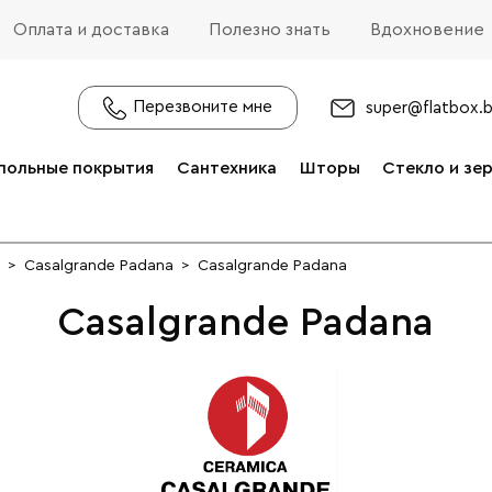
Оплата и доставка
Полезно знать
Вдохновение
Перезвоните мне
super@flatbox.
польные покрытия
Сантехника
Шторы
Стекло и зе
>
Casalgrande Padana
>
Casalgrande Padana
Casalgrande Padana