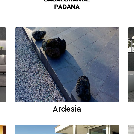
Ardesia