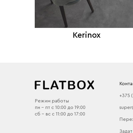
Kerinox
Конта
+375 
Режим работы
пн - пт с 10:00 до 19:00
super
сб - вс с 11:00 до 17:00
Пере
Задат